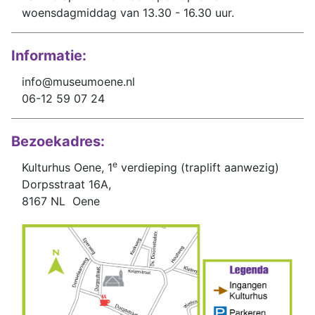
woensdagmiddag van 13.30 - 16.30 uur.
Informatie:
info@museumoene.nl
06-12 59 07 24
Bezoekadres:
e
Kulturhus Oene, 1
verdieping (traplift aanwezig)
Dorpsstraat 16A,
8167 NL Oene