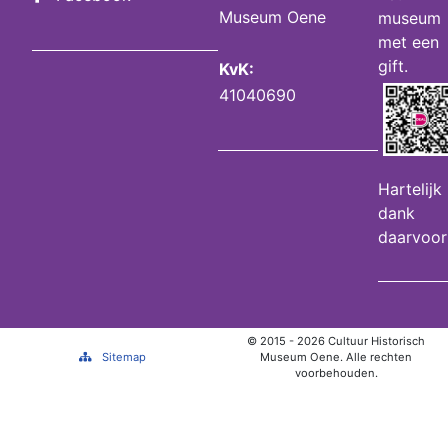
Museum Oene
museum
met een
gift.
KvK:
41040690
Hartelijk
dank
daarvoor
© 2015 - 2026 Cultuur Historisch
Sitemap
Museum Oene. Alle rechten
voorbehouden.