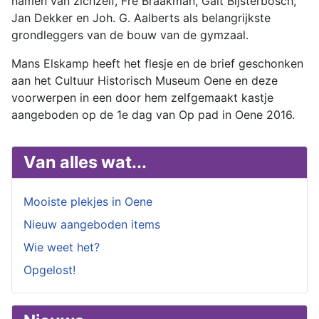
namen van zichzelf, Fré Braakman, Gait Bijsterbosch,
Jan Dekker en Joh. G. Aalberts als belangrijkste
grondleggers van de bouw van de gymzaal.
Mans Elskamp heeft het flesje en de brief geschonken
aan het Cultuur Historisch Museum Oene en deze
voorwerpen in een door hem zelfgemaakt kastje
aangeboden op de 1e dag van Op pad in Oene 2016.
Van alles wat...
Mooiste plekjes in Oene
Nieuw aangeboden items
Wie weet het?
Opgelost!